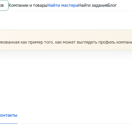
ов
Компании и товары
Найти мастера
Найти задания
Блог
кованная как пример того, как может выглядеть профиль компан
онтакты