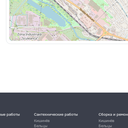
ные работы
Сантехнические работы
Сборка и ремон
Кишинёв
Кишинёв
Бельцы
Бельцы