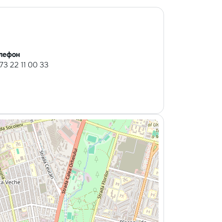
лефон
73 22 11 00 33