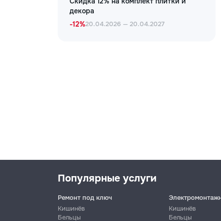
Скидка 12% на комплект плитки и
декора
-12%
20.04.2026 — 20.04.2027
Популярные услуги
Ремонт под ключ
Электромонтаж
Кишинёв
Кишинёв
Бельцы
Бельцы