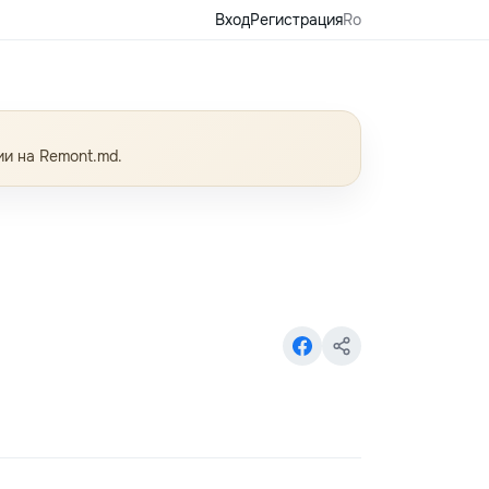
Вход
Регистрация
Ro
ии на Remont.md.