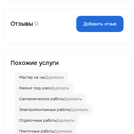
Отзывы
0
Добавить отзыв
Похожие услуги
Мастер на час
Дурлешты
Ремонт под ключ
Дурлешты
Сантехнические работы
Дурлешты
Электромонтажные работы
Дурлешты
Отделочные работы
Дурлешты
Плиточные работы
Дурлешты