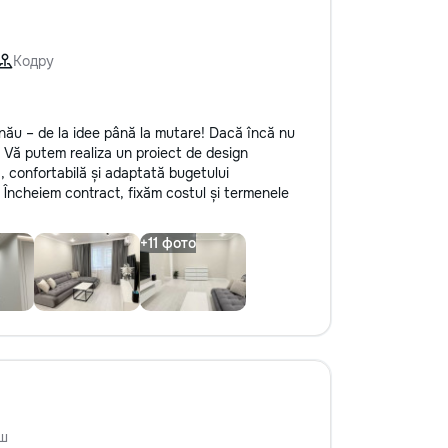
Кодру
nău – de la idee până la mutare! Dacă încă nu
. Vă putem realiza un proiect de design
ă, confortabilă și adaptată bugetului
Încheiem contract, fixăm costul și termenele
ш