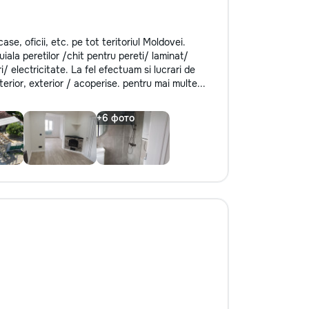
se, oficii, etc. pe tot teritoriul Moldovei.
iala peretilor /chit pentru pereti/ laminat/
 electricitate. La fel efectuam si lucrari de
rior, exterior / acoperise. pentru mai multe...