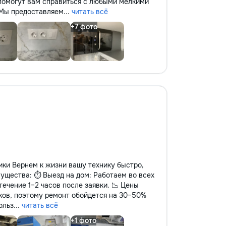
помогут вам справиться с любыми мелкими
 Мы предоставляем...
читать всё
ки Вернем к жизни вашу технику быстро,
мущества: ⏱️ Выезд на дом: Работаем во всех
течение 1–2 часов после заявки. 📉 Цены
ков, поэтому ремонт обойдется на 30–50%
льз...
читать всё