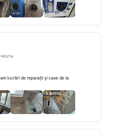
нчешты
am lucrări de reparații și case de la