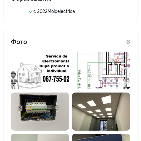
c 2022
Moldelectrica
Фото
6