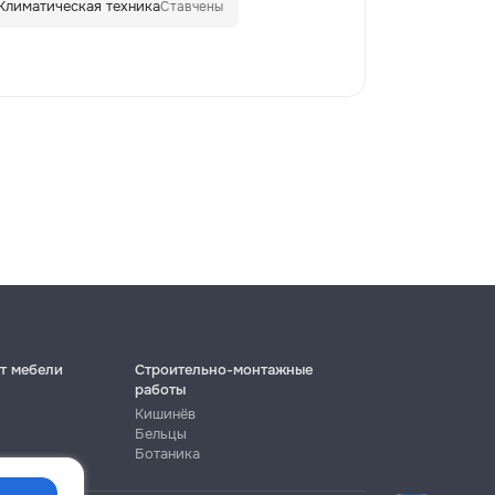
Климатическая техника
Ставчены
т мебели
Строительно-монтажные
работы
Кишинёв
Бельцы
Ботаника