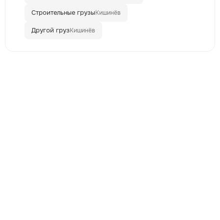
Строительные грузы
Кишинёв
Другой груз
Кишинёв