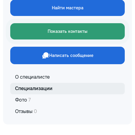
не включается? Н
Найти мастера
покупать новую! 
бюджет.
Показать контакты
Написать сообщение
О специалисте
Специализации
Фото
7
Отзывы
0