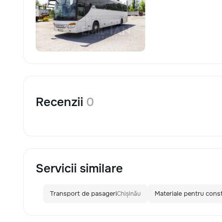
Recenzii
0
Servicii similare
Transport de pasageri
Materiale pentru const
Chișinău