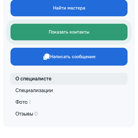
✔ Обучение взро
Найти мастера
Бесплатный пробн
Показать контакты
Написать сообщение
О специалисте
Специализации
Фото
1
Отзывы
0