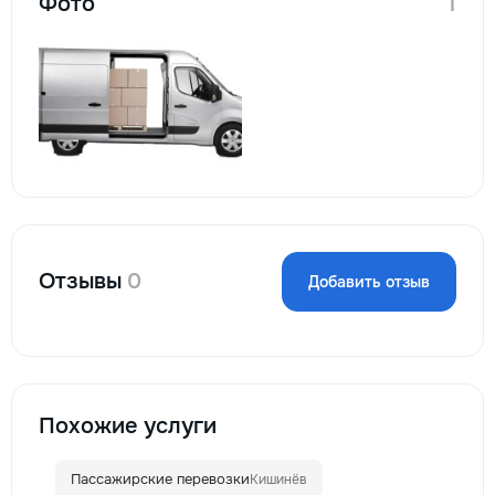
Фото
1
Отзывы
0
Добавить отзыв
Похожие услуги
Пассажирские перевозки
Кишинёв