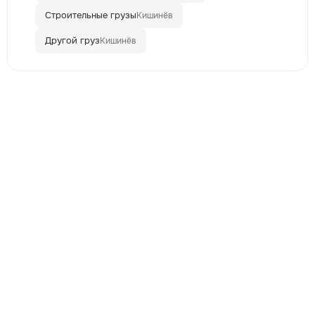
Строительные грузы
Кишинёв
Другой груз
Кишинёв