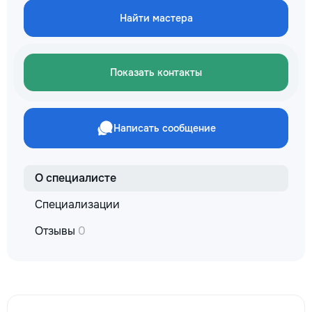
✔ Обучение взро
Найти мастера
Бесплатный пробн
Показать контакты
Написать сообщение
О специалисте
Специализации
Отзывы
0