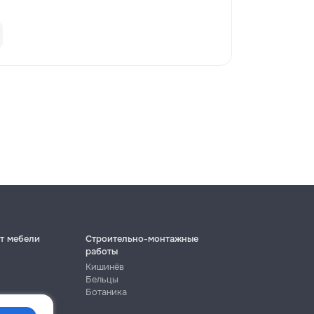
т мебели
Строительно-монтажные
работы
Кишинёв
Бельцы
Ботаника