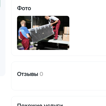
Фото
Отзывы
0
Похожие услуги