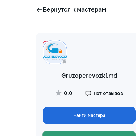
Вернутся к мастерам
Gruzoperevozki.md
0,0
нет отзывов
Найти мастера