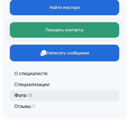
✔ Обучение взро
Найти мастера
Бесплатный пробн
Показать контакты
Написать сообщение
О специалисте
Специализации
Фото
19
Отзывы
0