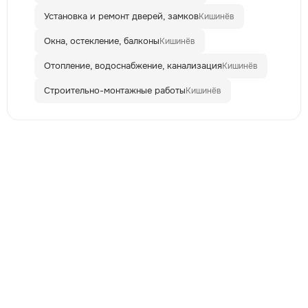
Установка и ремонт дверей, замков
Кишинёв
Окна, остекление, балконы
Кишинёв
Отопление, водоснабжение, канализация
Кишинёв
Строительно-монтажные работы
Кишинёв