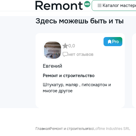
Каталог мастер
Здесь можешь быть и ты
Pro
0,0
нет отзывов
Евгений
Ремонт и строительство
Штукатур, маляр , гипсокартон и
многое другое
Главная
Ремонт и строительство
Loftme Industries SRL