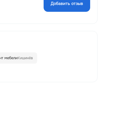
Добавить отзыв
нт мебели
Кишинёв