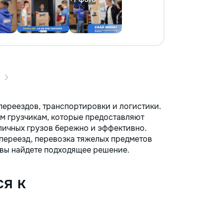
переездов, транспортировки и логистики.
м грузчикам, которые предоставляют
личных грузов бережно и эффективно.
 переезд, перевозка тяжелых предметов
е вы найдете подходящее решение.
я к