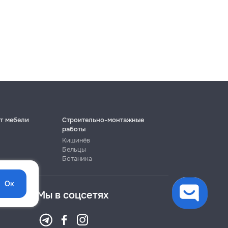
т мебели
Строительно-монтажные
работы
Кишинёв
Бельцы
Ботаника
Ок
Мы в соцсетях