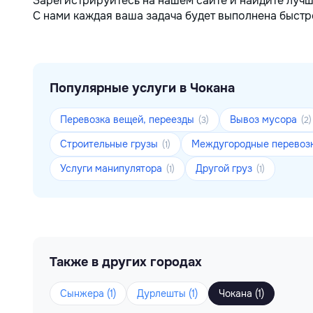
Зарегистрируйтесь на нашем сайте и найдите лучш
С нами каждая ваша задача будет выполнена быстро
Популярные услуги в Чокана
Перевозка вещей, переезды
Вывоз мусора
(3)
(2)
Строительные грузы
Междугородные перевоз
(1)
Услуги манипулятора
Другой груз
(1)
(1)
Также в других городах
Сынжера (1)
Дурлешты (1)
Чокана (1)