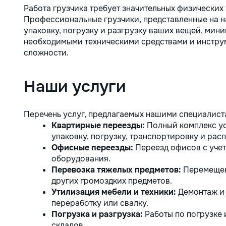
Работа грузчика требует значительных физических
Профессиональные грузчики, представленные на н
упаковку, погрузку и разгрузку ваших вещей, мин
необходимыми техническими средствами и инстру
сложности.
Наши услуги
Перечень услуг, предлагаемых нашими специалист
Квартирные переезды:
Полный комплекс ус
упаковку, погрузку, транспортировку и рас
Офисные переезды:
Переезд офисов с уче
оборудования.
Перевозка тяжелых предметов:
Перемещени
других громоздких предметов.
Утилизация мебели и техники:
Демонтаж и 
переработку или свалку.
Погрузка и разгрузка:
Работы по погрузке 
складов.