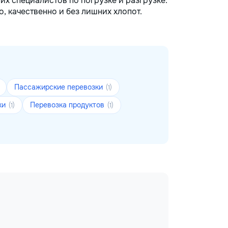
их специалистов по погрузке и разгрузке.
, качественно и без лишних хлопот.
Пассажирские перевозки
(1)
ки
Перевозка продуктов
(1)
(1)