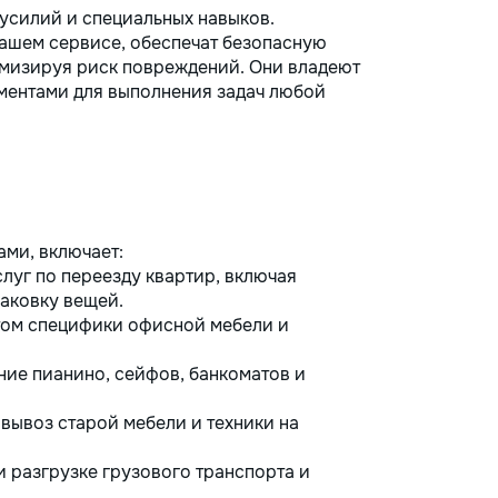
 усилий и специальных навыков.
ашем сервисе, обеспечат безопасную
имизируя риск повреждений. Они владеют
ментами для выполнения задач любой
ами, включает:
луг по переезду квартир, включая
паковку вещей.
том специфики офисной мебели и
е пианино, сейфов, банкоматов и
вывоз старой мебели и техники на
и разгрузке грузового транспорта и