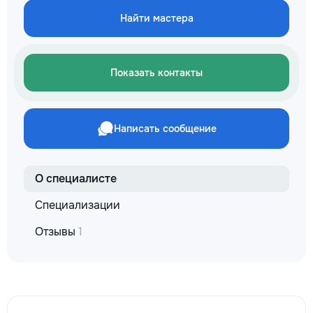
✔ Обучение взро
Найти мастера
Бесплатный пробн
Показать контакты
Написать сообщение
О специалисте
Специализации
Отзывы
1