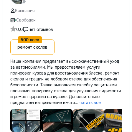
не включается? Н
покупать новую! 
Компания
бюджет.
Свободен
0,0
нет отзывов
ремонт сколов
Наша компания предлагает высококачественный уход
за автомобилями. Мы предоставляем услуги
полировки кузова для восстановления блеска, ремонт
сколов и трещин на лобовом стекле для обеспечения
безопасности. Также выполняем оклейку защитными
пленками, полировку стекла для улучшения видимости
и ремонт царапин на кузове. Дополнительно
предлагаем выпрямление вмяти...
читать всё