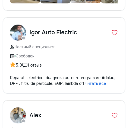
Igor Auto Electric
Частный специалист
Свободен
5,0
1 отзыв
Reparatii electrice, duagnoza auto, reprogramare Adblue,
DPF , filtru de particule, EGR, lambda off
читать всё
Alex