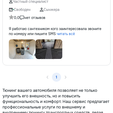
Частный специалист
Свободен
Сынжера
0,0
нет отзывов
Я работаю сантехником кого заинтересовала звоните
по номеру или пишите SMS
читать всё
1
Тюнинг вашего автомобиля позволяет не только
улучшить его внешность, но и повысить
функциональность и комфорт. Наш сервис предлагает
профессиональные услуги по внешнему и
внутреннему тюнингу транспортных средств, делая