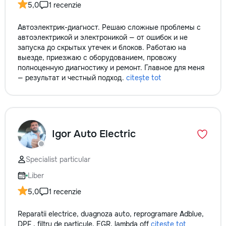
5,0
1 recenzie
Автоэлектрик-диагност. Решаю сложные проблемы с
автоэлектрикой и электроникой — от ошибок и не
запуска до скрытых утечек и блоков. Работаю на
выезде, приезжаю с оборудованием, провожу
полноценную диагностику и ремонт. Главное для меня
— результат и честный подход.
citește tot
Igor Auto Electric
Specialist particular
Liber
5,0
1 recenzie
Reparatii electrice, duagnoza auto, reprogramare Adblue,
DPF , filtru de particule, EGR, lambda off
citește tot