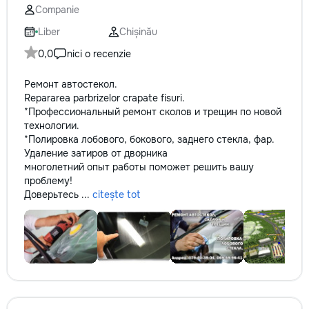
Companie
Liber
Chișinău
0,0
nici o recenzie
Ремонт автостекол.
Repararea parbrizelor crapate fisuri.
*Профессиональный ремонт сколов и трещин по новой
технологии.
*Полировка лобового, бокового, заднего стекла, фар.
Удаление затиров от дворника
многолетний опыт работы поможет решить вашу
проблему!
Доверьтесь ...
citește tot