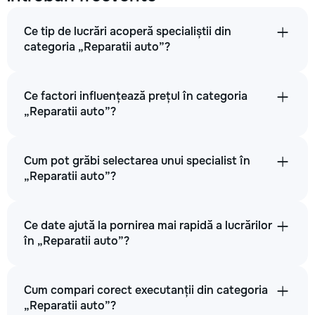
Ce tip de lucrări acoperă specialiștii din
categoria „Reparatii auto”?
Ce factori influențează prețul în categoria
„Reparatii auto”?
Cum pot grăbi selectarea unui specialist în
„Reparatii auto”?
Ce date ajută la pornirea mai rapidă a lucrărilor
în „Reparatii auto”?
Cum compari corect executanții din categoria
„Reparatii auto”?