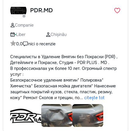
PDR.MD
Companie
Liber
Chișinău
0,0
nici o recenzie
Специалисты в Удаление Вмятин без Покраски (PDR) ,
Детейлинге и Покраске, Студия - PDR PLUS . MD .
В профессионалах уж более 10 лет. Огромный спектр
услуг :
Безпокрасочное удаление вмятин* Полировка*
Химчистка* Безопасная мойка двигателя* Нанесение
защитных покрытий кузов, стекла, пластик, резину,
кожу* Ремонт Сколов и трещин, по...
citește tot