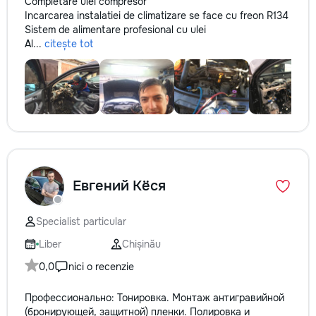
Completare ulei compresor
Incarcarea instalatiei de climatizare se face cu freon R134
Sistem de alimentare profesional cu ulei
Al...
citește tot
Евгений Кёся
Specialist particular
Liber
Chișinău
0,0
nici o recenzie
Профессионально: Тонировка. Монтаж антигравийной
(бронирующей, защитной) пленки. Полировка и