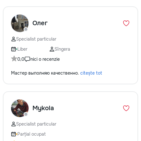
Олег
Specialist particular
Liber
Sîngera
0,0
nici o recenzie
Мастер выполняю качественно.
citește tot
Mykola
Specialist particular
Parțial ocupat