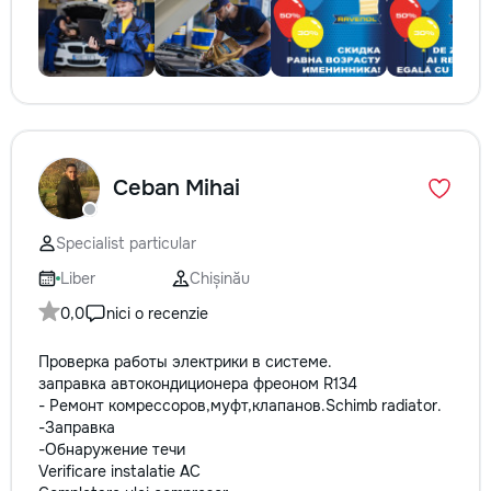
Ceban Mihai
Specialist particular
Liber
Chișinău
0,0
nici o recenzie
Проверка работы электрики в системе.
заправка автокондиционера фреоном R134
- Ремонт комрессоров,муфт,клапанов.Schimb radiator.
-Заправка
-Обнаружение течи
Verificare instalatie AC