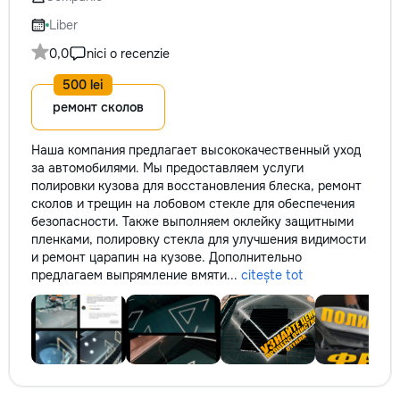
не включается? Н
покупать новую! 
Liber
бюджет.
0,0
nici o recenzie
ремонт сколов
Наша компания предлагает высококачественный уход
за автомобилями. Мы предоставляем услуги
полировки кузова для восстановления блеска, ремонт
сколов и трещин на лобовом стекле для обеспечения
безопасности. Также выполняем оклейку защитными
пленками, полировку стекла для улучшения видимости
и ремонт царапин на кузове. Дополнительно
предлагаем выпрямление вмяти...
citește tot