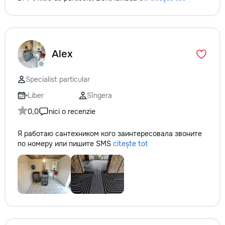
Alex
Specialist particular
Liber
Sîngera
0,0
nici o recenzie
Я работаю сантехником кого заинтересовала звоните
по номеру или пишите SMS
citește tot