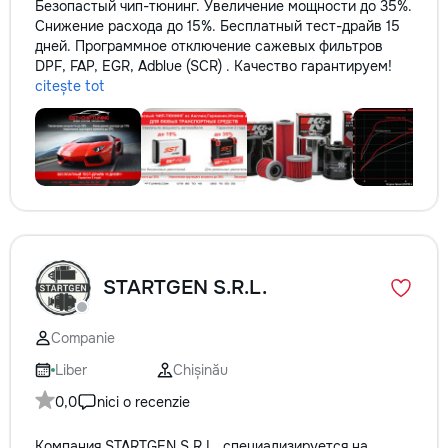
Безопастый чип-тюнинг. Увеличение мощности до 35%.
Снижение расхода до 15%. Бесплатный тест-драйв 15
дней. Программное отключение сажевых фильтров
DPF, FAP, EGR, Adblue (SCR) . Качество гарантируем!
citește tot
STARTGEN S.R.L.
Companie
Liber
Chișinău
0,0
nici o recenzie
Компания STARTGEN S.R.L. специализируется на