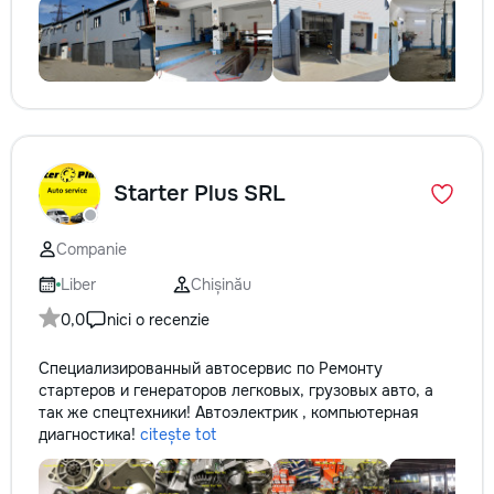
Starter Plus SRL
Companie
Liber
Chișinău
0,0
nici o recenzie
Специализированный автосервис по Ремонту
стартеров и генераторов легковых, грузовых авто, а
так же спецтехники! Автоэлектрик , компьютерная
диагностика!
citește tot