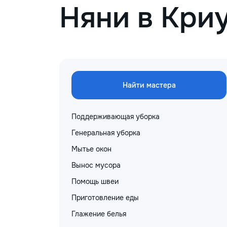
Няни в Кри
Найти мастера
Поддерживающая уборка
Генеральная уборка
Мытье окон
Вынос мусора
Помощь швеи
Приготовление еды
Глажение белья