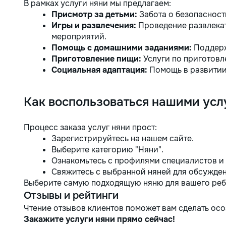
В рамках услуги няни мы предлагаем:
funcționale! Calitatea noastră –
Присмотр за детьми:
Забота о безопасност
liniștea și confortul dumneavoastră!
Игры и развлечения:
Проведение развлекат
мероприятий.
Помощь с домашними заданиями:
Поддерж
Приготовление пищи:
Услуги по приготовл
Социальная адаптация:
Помощь в развитии
Как воспользоваться нашими усл
Процесс заказа услуг няни прост:
Зарегистрируйтесь на нашем сайте.
Выберите категорию "Няни".
Ознакомьтесь с профилями специалистов и 
Свяжитесь с выбранной няней для обсужден
Выберите самую подходящую няню для вашего ребе
Отзывы и рейтинги
Чтение отзывов клиентов поможет вам сделать ос
Закажите услуги няни прямо сейчас!