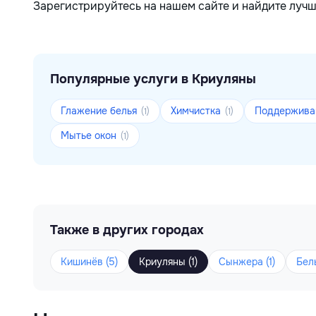
Зарегистрируйтесь на нашем сайте и найдите лучш
Популярные услуги в Криуляны
Глажение белья
Химчистка
Поддержива
(1)
(1)
Мытье окон
(1)
Также в других городах
Кишинёв (5)
Криуляны (1)
Сынжера (1)
Бель