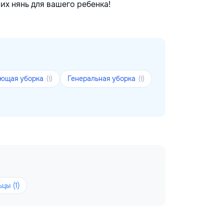
их нянь для вашего ребенка!
ющая уборка
Генеральная уборка
(1)
(1)
цы (1)