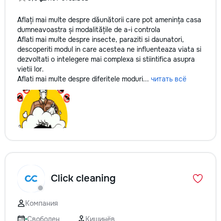
Aflați mai multe despre dăunătorii care pot amenința casa
dumneavoastra și modalitățile de a-i controla
Aflati mai multe despre insecte, paraziti si daunatori,
descoperiti modul in care acestea ne influenteaza viata si
dezvoltati o intelegere mai complexa si stiintifica asupra
vietii lor.
Aflati mai multe despre diferitele moduri...
читать всё
Click cleaning
Компания
Свободен
Кишинёв