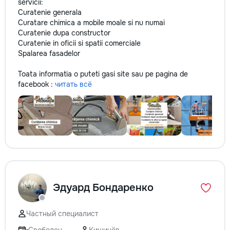
servicii:
Curatenie generala
Curatare chimica a mobile moale si nu numai
Curatenie dupa constructor
Curatenie in oficii si spatii comerciale
Spalarea fasadelor
Toata informatia o puteti gasi site sau pe pagina de
facebook :
читать всё
Эдуард Бондаренко
Частный специалист