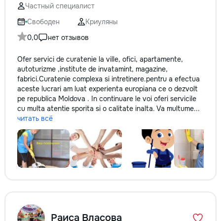
Частный специалист
Свободен
Криуляны
0,0
нет отзывов
Ofer servici de curatenie la ville, ofici, apartamente,
autoturizme ,institute de invatamint, magazine,
fabrici.Curatenie complexa si intretinere.pentru a efectua
aceste lucrari am luat experienta europiana ce o dezvolt
pe republica Moldova . In continuare le voi oferi servicile
cu multa atentie sporita si o calitate inalta. Va multume...
читать всё
Раиса Власова