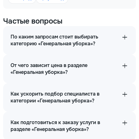
Частые вопросы
По каким запросам стоит выбирать
категорию «Генеральная уборка»?
От чего зависит цена в разделе
«Генеральная уборка»?
Как ускорить подбор специалиста в
категории «Генеральная уборка»?
Как подготовиться к заказу услуги в
разделе «Генеральная уборка»?