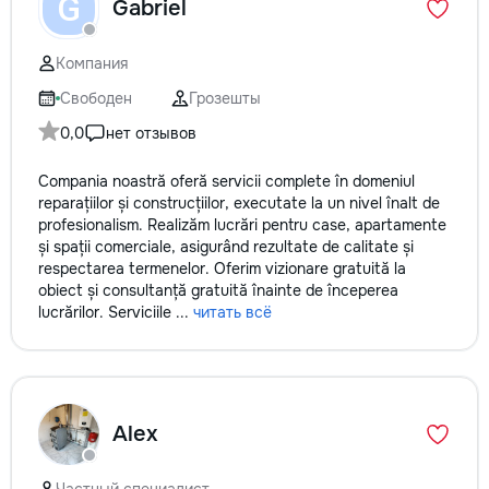
G
Gabriel
Компания
Свободен
Грозешты
0,0
нет отзывов
Compania noastră oferă servicii complete în domeniul
reparațiilor și construcțiilor, executate la un nivel înalt de
profesionalism. Realizăm lucrări pentru case, apartamente
și spații comerciale, asigurând rezultate de calitate și
respectarea termenelor. Oferim vizionare gratuită la
obiect și consultanță gratuită înainte de începerea
lucrărilor. Serviciile ...
читать всё
Alex