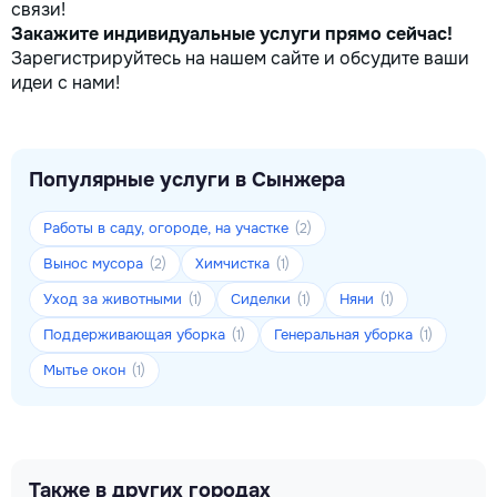
связи!
Закажите индивидуальные услуги прямо сейчас!
Зарегистрируйтесь на нашем сайте и обсудите ваши
идеи с нами!
Популярные услуги в Сынжера
Работы в саду, огороде, на участке
(2)
Вынос мусора
Химчистка
(2)
(1)
Уход за животными
Сиделки
Няни
(1)
(1)
(1)
Поддерживающая уборка
Генеральная уборка
(1)
(1)
Мытье окон
(1)
Также в других городах