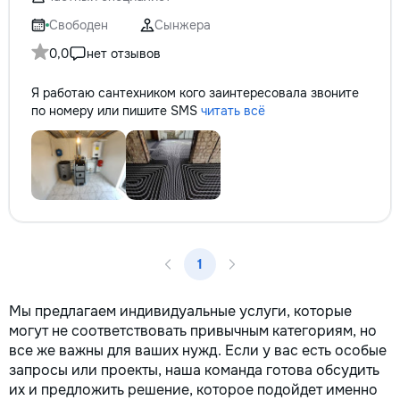
не включается? Не спешите
покупать новую! Спасем ваш
Свободен
Сынжера
бюджет.
0,0
нет отзывов
Я работаю сантехником кого заинтересовала звоните
по номеру или пишите SMS
читать всё
1
Мы предлагаем индивидуальные услуги, которые
могут не соответствовать привычным категориям, но
все же важны для ваших нужд. Если у вас есть особые
запросы или проекты, наша команда готова обсудить
их и предложить решение, которое подойдет именно