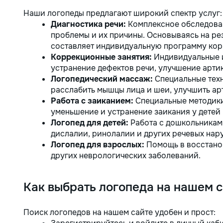
Наши логопеды предлагают широкий спектр услуг:
Диагностика речи:
Комплексное обследован
проблемы и их причины. Основываясь на рез
составляет индивидуальную программу кор
Коррекционные занятия:
Индивидуальные и
устранение дефектов речи, улучшение арти
Логопедический массаж:
Специальные тех
расслабить мышцы лица и шеи, улучшить ар
Работа с заиканием:
Специальные методики
уменьшение и устранение заикания у детей 
Логопед для детей:
Работа с дошкольникам
дислалии, ринолалии и других речевых нар
Логопед для взрослых:
Помощь в восстанов
других неврологических заболеваний.
Как выбрать логопеда на нашем 
Поиск логопедов на нашем сайте удобен и прост: