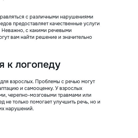
правляться с различными нарушениями
едов предоставляет качественные услуги
. Неважно, с какими речевыми
огут вам найти решение и значительно
я к логопеду
 для взрослых. Проблемы с речью могут
аптацию и самооценку. У взрослых
ами, черепно-мозговыми травмами или
 не только помогает улучшить речь, но и
их нарушений.