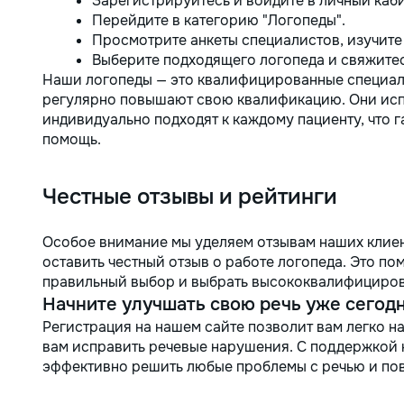
Зарегистрируйтесь и войдите в личный каби
Перейдите в категорию "Логопеды".
Просмотрите анкеты специалистов, изучите 
Выберите подходящего логопеда и свяжитес
Наши логопеды — это квалифицированные специал
регулярно повышают свою квалификацию. Они исп
индивидуально подходят к каждому пациенту, что 
помощь.
Честные отзывы и рейтинги
Особое внимание мы уделяем отзывам наших клиен
оставить честный отзыв о работе логопеда. Это п
правильный выбор и выбрать высококвалифициров
Начните улучшать свою речь уже сегодн
Регистрация на нашем сайте позволит вам легко н
вам исправить речевые нарушения. С поддержкой
эффективно решить любые проблемы с речью и пов