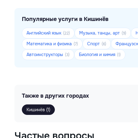
Популярные услуги в Кишинёв
Английский язык
Музыка, танцы, арт
(22)
(9)
Математика и физика
Спорт
Французск
(7)
(6)
Автоинструкторы
Биология и химия
(3)
(1)
Также в других городах
Кишинёв (1)
Частые вопросы