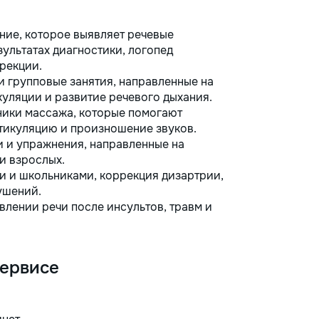
ие, которое выявляет речевые
ультатах диагностики, логопед
рекции.
 групповые занятия, направленные на
куляции и развитие речевого дыхания.
ники массажа, которые помогают
тикуляцию и произношение звуков.
 и упражнения, направленные на
и взрослых.
и и школьниками, коррекция дизартрии,
ушений.
лении речи после инсультов, травм и
сервисе