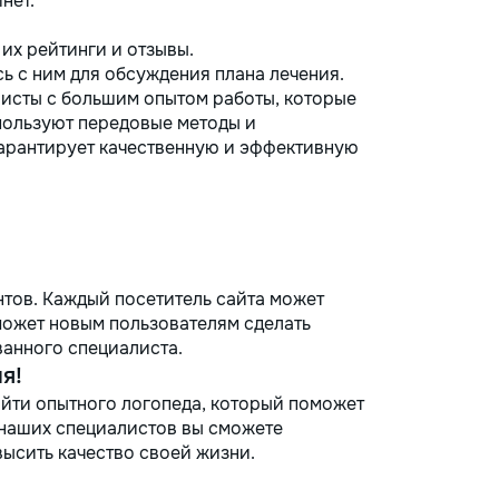
нет.
их рейтинги и отзывы.
ь с ним для обсуждения плана лечения.
исты с большим опытом работы, которые
ользуют передовые методы и
гарантирует качественную и эффективную
тов. Каждый посетитель сайта может
оможет новым пользователям сделать
анного специалиста.
я!
айти опытного логопеда, который поможет
 наших специалистов вы сможете
ысить качество своей жизни.