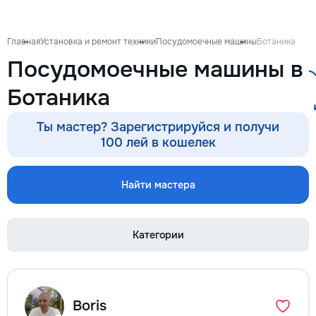
Главная
Установка и ремонт техники
Посудомоечные машины
Ботаника
Посудомоечные машины в
Ботаника
Ты мастер? Зарегистрируйся и получи
100 лей в кошелек
Найти мастера
Категории
Boris