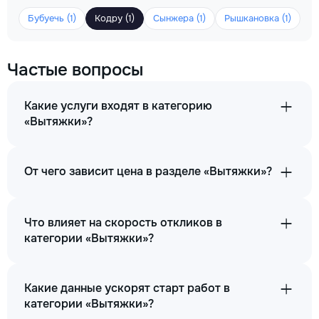
Бубуечь (1)
Кодру (1)
Сынжера (1)
Рышкановка (1)
Частые вопросы
Какие услуги входят в категорию
«Вытяжки»?
От чего зависит цена в разделе «Вытяжки»?
Что влияет на скорость откликов в
категории «Вытяжки»?
Какие данные ускорят старт работ в
категории «Вытяжки»?