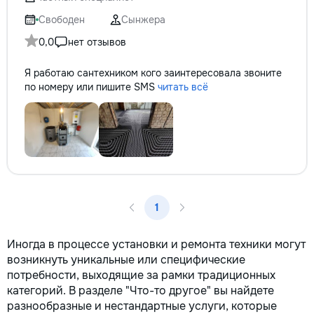
не включается? Не спешите
покупать новую! Спасем ваш
Свободен
Сынжера
бюджет.
0,0
нет отзывов
Я работаю сантехником кого заинтересовала звоните
по номеру или пишите SMS
читать всё
1
Иногда в процессе установки и ремонта техники могут
возникнуть уникальные или специфические
потребности, выходящие за рамки традиционных
категорий. В разделе "Что-то другое" вы найдете
разнообразные и нестандартные услуги, которые