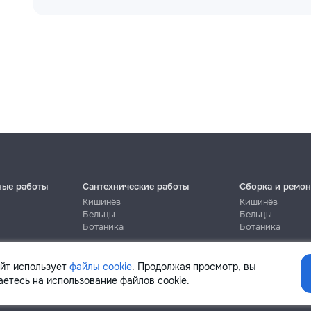
ные работы
Сантехнические работы
Сборка и ремон
Кишинёв
Кишинёв
Бельцы
Бельцы
Ботаника
Ботаника
айт использует
файлы cookie
. Продолжая просмотр, вы
етесь на использование файлов cookie.
Помощь