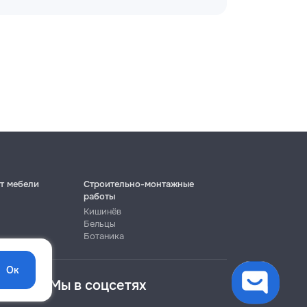
т мебели
Строительно-монтажные
работы
Кишинёв
Бельцы
Ботаника
Ок
Мы в соцсетях