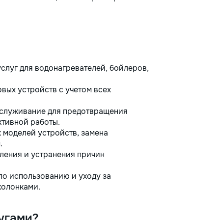
слуг для водонагревателей, бойлеров,
вых устройств с учетом всех
бслуживание для предотвращения
ктивной работы.
моделей устройств, замена
.
ления и устранения причин
о использованию и уходу за
колонками.
угами?