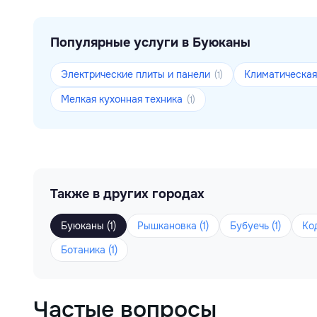
Популярные услуги в Буюканы
Электрические плиты и панели
Климатическая
(1)
Мелкая кухонная техника
(1)
Также в других городах
Буюканы (1)
Рышкановка (1)
Бубуечь (1)
Код
Ботаника (1)
Частые вопросы