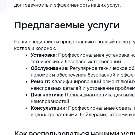
funcționale! Calitatea noastră –
долговечность и эффективность наших услуг.
liniștea și confortul dumneavoastră!
Предлагаемые услуги
Наши специалисты предоставляют полный спектр у
котлов и колонок:
Установка:
Профессиональная установка но
технических и безопасных требований.
Обслуживание:
Регулярное техническое о
поломок и обеспечения безопасной и эффе
Ремонт:
Квалифицированный ремонт любых 
неисправных деталей и устранение проблем
Диагностика:
Полная диагностика для выяв
неисправностей.
Консультации:
Профессиональные советы п
водонагревателями, бойлерами, котлами и 
Как воспользоваться нашими усл