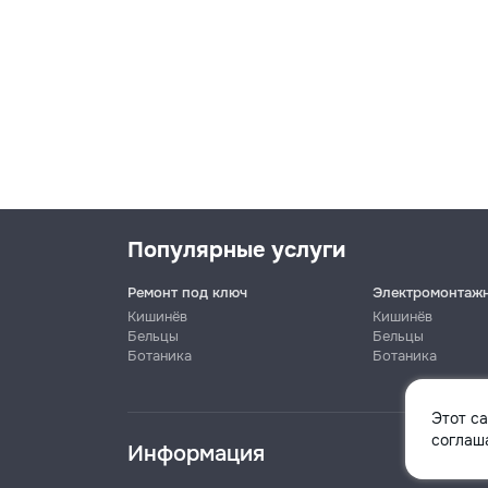
Популярные услуги
Ремонт под ключ
Электромонтаж
Кишинёв
Кишинёв
Бельцы
Бельцы
Ботаника
Ботаника
Имя
Этот с
соглаша
Информация
Телефон