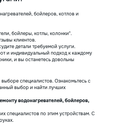
нагревателей, бойлеров, котлов и
ли, бойлеры, котлы, колонки".
тзывы клиентов.
удите детали требуемой услуги.
от и индивидуальный подход к каждому
хники, и вы останетесь довольны
 выборе специалистов. Ознакомьтесь с
анный выбор и найти лучших
ремонту водонагревателей, бойлеров,
их специалистов по этим устройствам. С
руках.