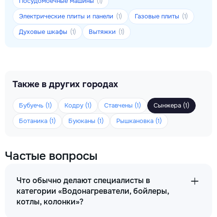
Посудомоечные машины
(1)
Электрические плиты и панели
Газовые плиты
(1)
(1)
Духовые шкафы
Вытяжки
(1)
(1)
Также в других городах
Бубуечь (1)
Кодру (1)
Ставчены (1)
Сынжера (1)
Ботаника (1)
Буюканы (1)
Рышкановка (1)
Частые вопросы
Что обычно делают специалисты в
категории «Водонагреватели, бойлеры,
котлы, колонки»?