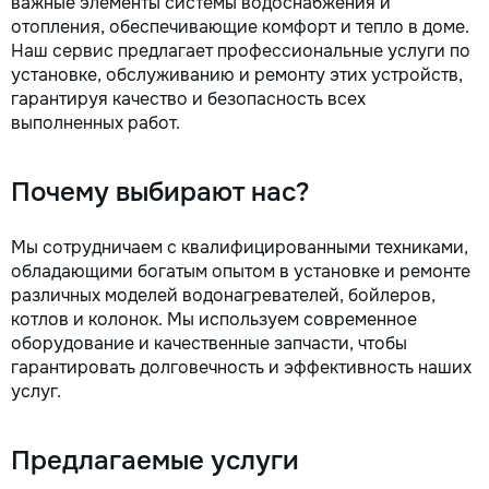
важные элементы системы водоснабжения и
Удобство — приед
отопления, обеспечивающие комфорт и тепло в доме.
время, с необход
Наш сервис предлагает профессиональные услуги по
инструментами. •
установке, обслуживанию и ремонту этих устройств,
цены — честные р
гарантируя качество и безопасность всех
скрытых затрат. С
выполненных работ.
в надежных руках
за помощью — мы
задачу быстро и к
Почему выбирают нас?
Мы сотрудничаем с квалифицированными техниками,
обладающими богатым опытом в установке и ремонте
различных моделей водонагревателей, бойлеров,
котлов и колонок. Мы используем современное
оборудование и качественные запчасти, чтобы
гарантировать долговечность и эффективность наших
услуг.
Предлагаемые услуги