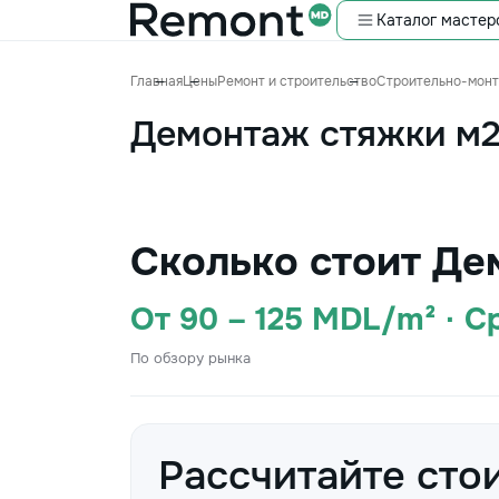
Каталог мастер
Главная
Цены
Ремонт и строительство
Строительно-мон
Демонтаж стяжки м
Сколько стоит Де
От 90 – 125 MDL/m² · С
По обзору рынка
Рассчитайте сто