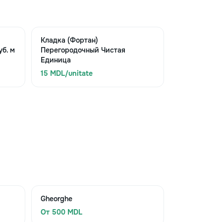
Кладка (Фортан)
б. м
Перегородочный Чистая
Единица
15 MDL/unitate
Gheorghe
От 500 MDL