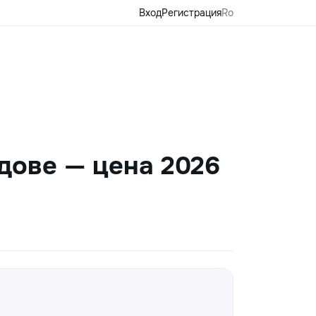
Вход
Регистрация
Ro
дове — цена 2026