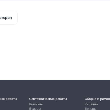
астером
ные работы
Сантехнические работы
Сборка и ремон
Кишинёв
Кишинёв
Бельцы
Бельцы