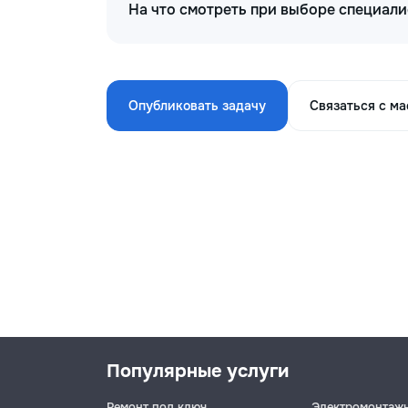
На что смотреть при выборе специал
Опубликовать задачу
Связаться с м
Популярные услуги
Ремонт под ключ
Электромонтаж