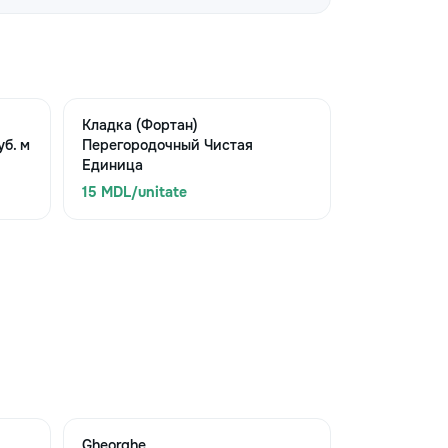
Кладка (Фортан)
б. м
Перегородочный Чистая
Единица
15 MDL/unitate
Gheorghe