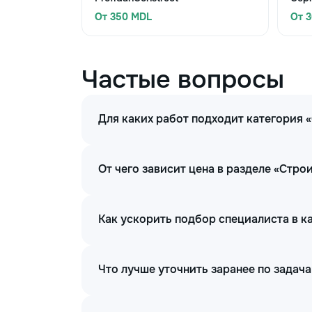
От 350 MDL
От 
Частые вопросы
Для каких работ подходит категория
От чего зависит цена в разделе «Стр
Как ускорить подбор специалиста в 
Что лучше уточнить заранее по задач