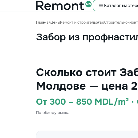
Каталог мастер
Главная
Цены
Ремонт и строительство
Строительно-мон
Забор из профнасти
Сколько стоит За
Молдове — цена 2
От 300 – 850 MDL/m² ·
По обзору рынка