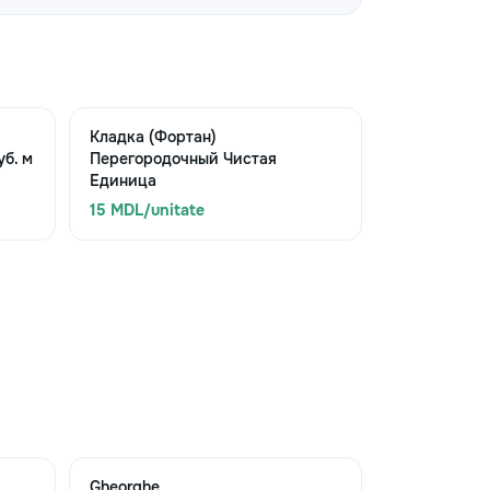
Кладка (Фортан)
б. м
Перегородочный Чистая
Единица
15 MDL/unitate
Gheorghe