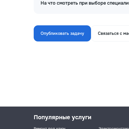
На что смотреть при выборе специал
Опубликовать задачу
Связаться с м
Популярные услуги
Ремонт под ключ
Электромонтаж