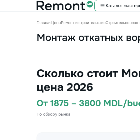
Каталог мастер
Главная
Цены
Ремонт и строительство
Строительно-мон
Монтаж откатных во
Сколько стоит Мо
цена 2026
От 1875 – 3800 MDL/bu
По обзору рынка