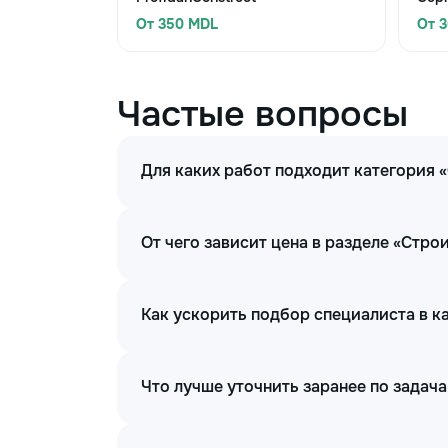
От 350 MDL
От 
Частые вопросы
Для каких работ подходит категория
От чего зависит цена в разделе «Стр
Как ускорить подбор специалиста в 
Что лучше уточнить заранее по задач