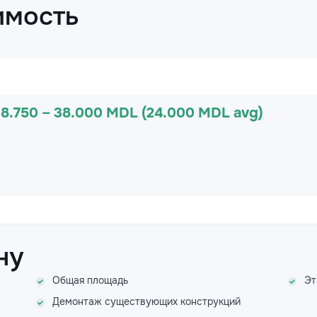
имость
18.750 – 38.000 MDL (24.000 MDL avg)
ну
Общая площадь
Эт
Демонтаж существующих конструкций