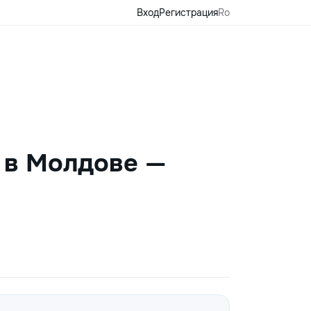
Вход
Регистрация
Ro
 в Молдове —