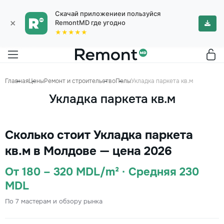
Скачай приложениеи пользуйся
×
RemontMD где угодно
★★★★★
Главная
Цены
Ремонт и строительство
Полы
Укладка паркета кв.м
Укладка паркета кв.м
Сколько стоит Укладка паркета
кв.м в Молдове — цена 2026
От 180 – 320 MDL/m² · Средняя 230
MDL
По 7 мастерам и обзору рынка