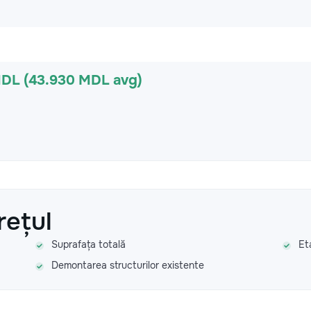
MDL (43.930 MDL avg)
rețul
Suprafața totală
Et
Demontarea structurilor existente