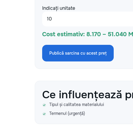
Indicați unitate
Cost estimativ:
8.170 – 51.040 
Publică sarcina cu acest preț
Ce influențează p
Tipul și calitatea materialului
Termenul (urgență)