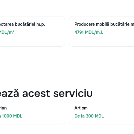
ectarea bucătăriei m.p.
Producere mobilă bucătărie m.
MDL/m²
4791 MDL/m.l.
ază acest serviciu
rian
Artiom
a 1000 MDL
De la 300 MDL