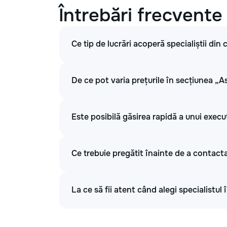
Întrebări frecvente
Ce tip de lucrări acoperă specialiștii din
De ce pot varia prețurile în secțiunea „A
Este posibilă găsirea rapidă a unui execu
Ce trebuie pregătit înainte de a contacta
La ce să fii atent când alegi specialistul