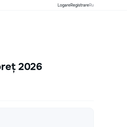
Logare
Registrare
Ru
preț 2026