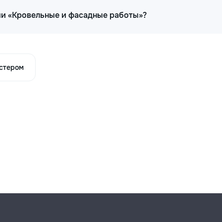
ии «Кровельные и фасадные работы»?
астером