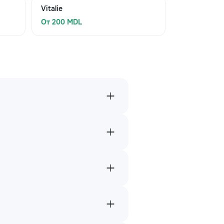
Vitalie
От 200 MDL