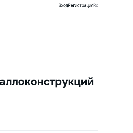
Вход
Регистрация
Ro
таллоконструкций