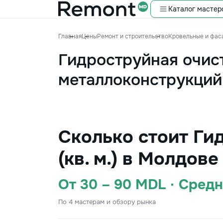
Каталог мастер
Главная
Цены
Ремонт и строительство
Кровельные и фас
Гидроструйная очис
металлоконструкций (
Сколько стоит Ги
(кв. м.) в Молдов
От 30 – 90 MDL · Сред
По 4 мастерам и обзору рынка