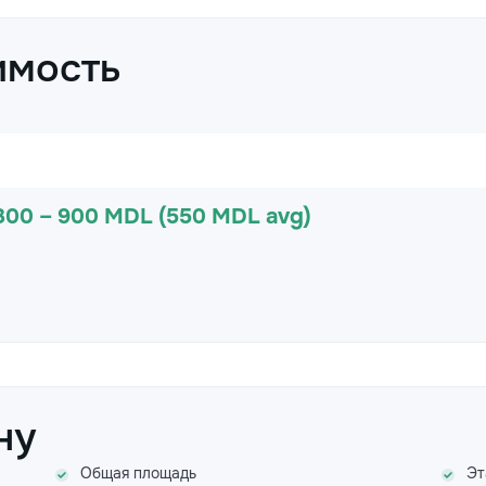
имость
300 – 900 MDL (550 MDL avg)
ну
Общая площадь
Эт