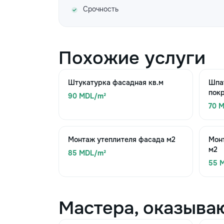
Срочность
Похожие услуги
Штукатурка фасадная кв.м
Шпа
покр
90 MDL/m²
70 
Монтаж утеплителя фасада м2
Мон
м2
85 MDL/m²
55 
Мастера, оказыва