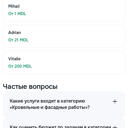
Mihail
От 1 MDL
Adrian
От 21 MDL
Vitalie
От 200 MDL
Частые вопросы
Какие услуги входят в категорию
«Кровельные и фасадные работы»?
Как оценить бюджет по задачам в категории