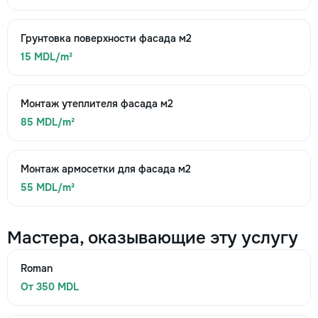
Грунтовка поверхности фасада м2
15 MDL/m²
Монтаж утеплителя фасада м2
85 MDL/m²
Монтаж армосетки для фасада м2
55 MDL/m²
Мастера, оказывающие эту услугу
Roman
От 350 MDL