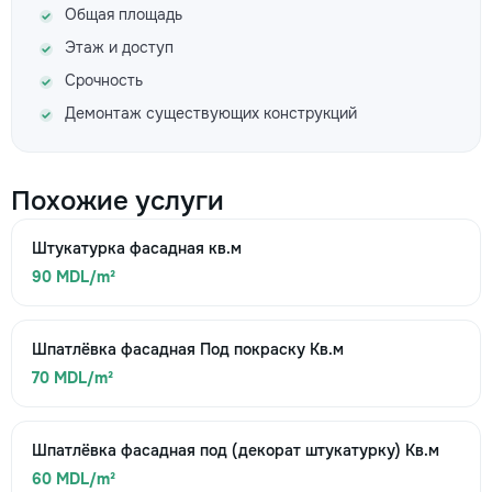
Общая площадь
Этаж и доступ
Срочность
Демонтаж существующих конструкций
Похожие услуги
Штукатурка фасадная кв.м
90 MDL/m²
Шпатлёвка фасадная Под покраску Кв.м
70 MDL/m²
Шпатлёвка фасадная под (декорат штукатурку) Кв.м
60 MDL/m²