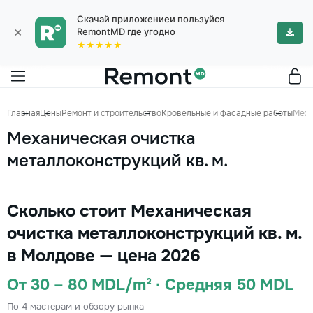
Скачай приложениеи пользуйся
×
RemontMD где угодно
★★★★★
Главная
Цены
Ремонт и строительство
Кровельные и фасадные работы
Меха
Механическая очистка
металлоконструкций кв. м.
Сколько стоит Механическая
очистка металлоконструкций кв. м.
в Молдове — цена 2026
От 30 – 80 MDL/m² · Средняя 50 MDL
По 4 мастерам и обзору рынка