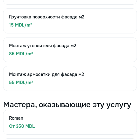
Грунтовка поверхности фасада м2
15 MDL/m²
Монтаж утеплителя фасада м2
85 MDL/m²
Монтаж армосетки для фасада м2
55 MDL/m²
Мастера, оказывающие эту услугу
Roman
От 350 MDL