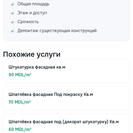
Общая площадь
Этаж и доступ
Срочность
Демонтаж существующих конструкций
Похожие услуги
Штукатурка фасадная кв.м
90 MDL/m²
Шпатлёвка фасадная Под покраску Кв.м
70 MDL/m²
Шпатлёвка фасадная под (декорат штукатурку) Кв.м
60 MDL/m²