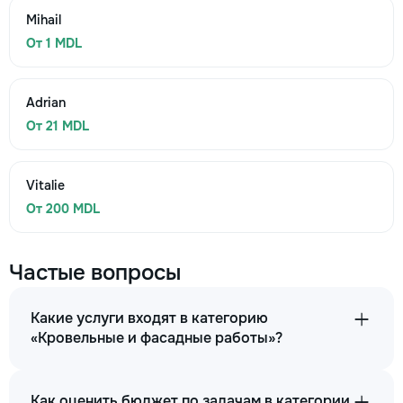
Mihail
От 1 MDL
Adrian
От 21 MDL
Vitalie
От 200 MDL
Частые вопросы
Какие услуги входят в категорию
«Кровельные и фасадные работы»?
Как оценить бюджет по задачам в категории