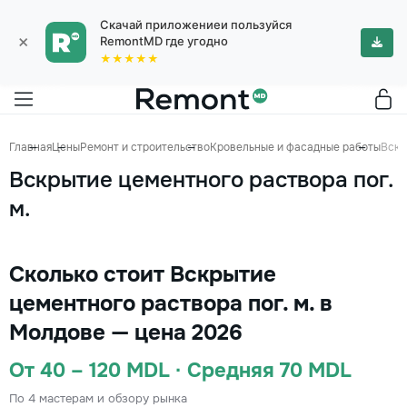
Скачай приложениеи пользуйся
×
RemontMD где угодно
★★★★★
Главная
Цены
Ремонт и строительство
Кровельные и фасадные работы
Вскр
Вскрытие цементного раствора пог.
м.
Сколько стоит Вскрытие
цементного раствора пог. м. в
Молдове — цена 2026
От 40 – 120 MDL · Средняя 70 MDL
По 4 мастерам и обзору рынка