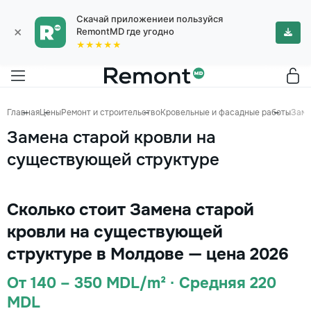
Скачай приложениеи пользуйся
×
RemontMD где угодно
★★★★★
Главная
Цены
Ремонт и строительство
Кровельные и фасадные работы
Заме
Замена старой кровли на
существующей структуре
Сколько стоит Замена старой
кровли на существующей
структуре в Молдове — цена 2026
От 140 – 350 MDL/m² · Средняя 220
MDL