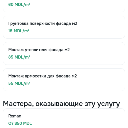
60 MDL/m²
Грунтовка поверхности фасада м2
15 MDL/m²
Монтаж утеплителя фасада м2
85 MDL/m²
Монтаж армосетки для фасада м2
55 MDL/m²
Мастера, оказывающие эту услугу
Roman
От 350 MDL