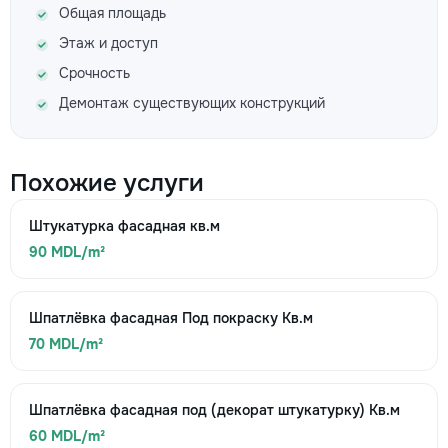
Общая площадь
Этаж и доступ
Срочность
Демонтаж существующих конструкций
Похожие услуги
Штукатурка фасадная кв.м
90 MDL/m²
Шпатлёвка фасадная Под покраску Кв.м
70 MDL/m²
Шпатлёвка фасадная под (декорат штукатурку) Кв.м
60 MDL/m²