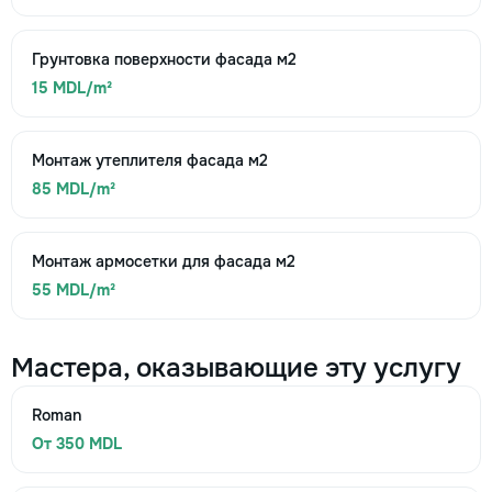
Грунтовка поверхности фасада м2
15 MDL/m²
Монтаж утеплителя фасада м2
85 MDL/m²
Монтаж армосетки для фасада м2
55 MDL/m²
Мастера, оказывающие эту услугу
Roman
От 350 MDL