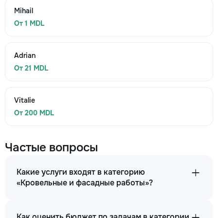
Mihail
От 1 MDL
Adrian
От 21 MDL
Vitalie
От 200 MDL
Частые вопросы
Какие услуги входят в категорию
«Кровельные и фасадные работы»?
Как оценить бюджет по задачам в категории