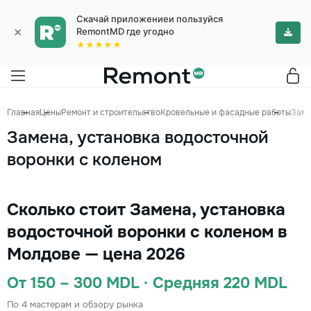
Скачай приложениеи пользуйся
×
RemontMD где угодно
★★★★★
Главная
Цены
Ремонт и строительство
Кровельные и фасадные работы
Заме
Замена, установка водосточной
воронки с коленом
Сколько стоит Замена, установка
водосточной воронки с коленом в
Молдове — цена 2026
От 150 – 300 MDL · Средняя 220 MDL
По 4 мастерам и обзору рынка