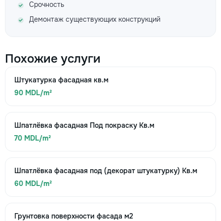
Срочность
Демонтаж существующих конструкций
Похожие услуги
Штукатурка фасадная кв.м
90 MDL/m²
Шпатлёвка фасадная Под покраску Кв.м
70 MDL/m²
Шпатлёвка фасадная под (декорат штукатурку) Кв.м
60 MDL/m²
Грунтовка поверхности фасада м2