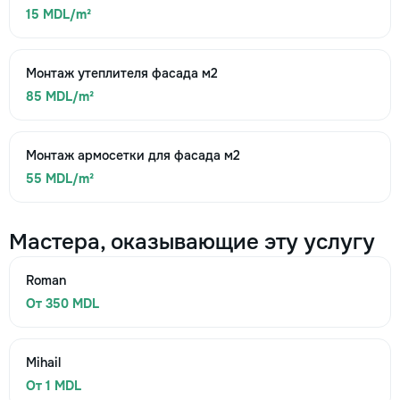
15 MDL/m²
Монтаж утеплителя фасада м2
85 MDL/m²
Монтаж армосетки для фасада м2
55 MDL/m²
Мастера, оказывающие эту услугу
Roman
От 350 MDL
Mihail
От 1 MDL