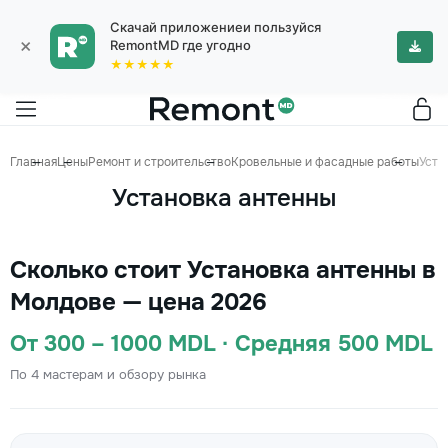
Скачай приложениеи пользуйся
×
RemontMD где угодно
★★★★★
Главная
Цены
Ремонт и строительство
Кровельные и фасадные работы
Уста
Установка антенны
Сколько стоит Установка антенны в
Молдове — цена 2026
От 300 – 1000 MDL · Средняя 500 MDL
По 4 мастерам и обзору рынка