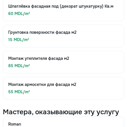
Шпатлёвка фасадная под (декорат штукатурку) Кв.м
60 MDL/m²
Грунтовка поверхности фасада м2
15 MDL/m²
Монтаж утеплителя фасада м2
85 MDL/m²
Монтаж армосетки для фасада м2
55 MDL/m²
Мастера, оказывающие эту услугу
Roman