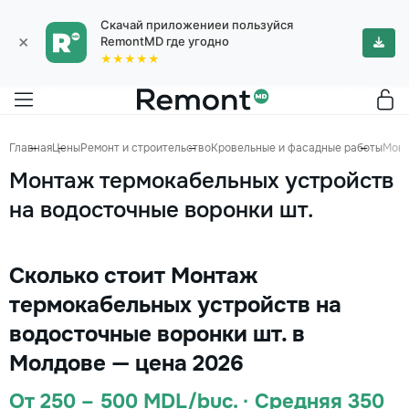
Скачай приложениеи пользуйся
×
RemontMD где угодно
★★★★★
Главная
Цены
Ремонт и строительство
Кровельные и фасадные работы
Монт
Монтаж термокабельных устройств
на водосточные воронки шт.
Сколько стоит Монтаж
термокабельных устройств на
водосточные воронки шт. в
Молдове — цена 2026
От 250 – 500 MDL/buc. · Средняя 350