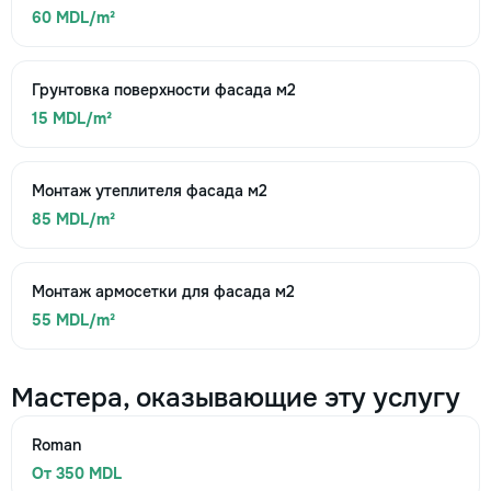
60 MDL/m²
Грунтовка поверхности фасада м2
15 MDL/m²
Монтаж утеплителя фасада м2
85 MDL/m²
Монтаж армосетки для фасада м2
55 MDL/m²
Мастера, оказывающие эту услугу
Roman
От 350 MDL