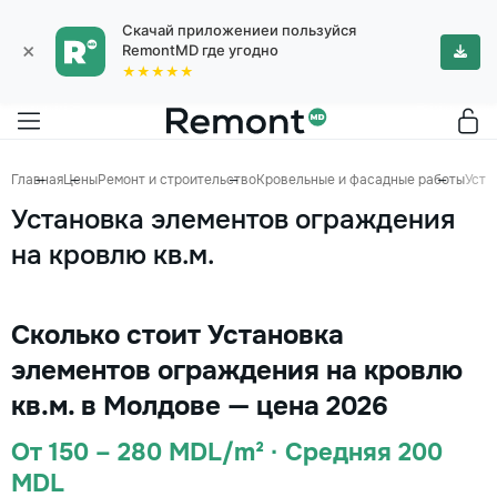
Скачай приложениеи пользуйся
×
RemontMD где угодно
★★★★★
Главная
Цены
Ремонт и строительство
Кровельные и фасадные работы
Уста
Установка элементов ограждения
на кровлю кв.м.
Сколько стоит Установка
элементов ограждения на кровлю
кв.м. в Молдове — цена 2026
От 150 – 280 MDL/m² · Средняя 200
MDL