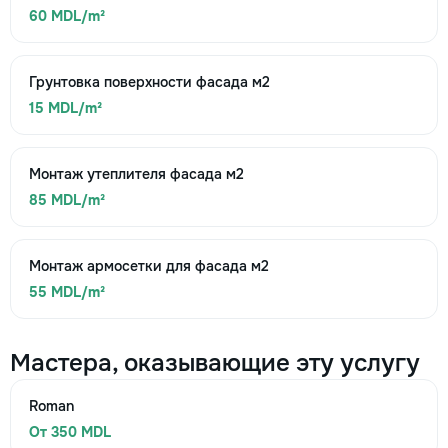
60 MDL/m²
Грунтовка поверхности фасада м2
15 MDL/m²
Монтаж утеплителя фасада м2
85 MDL/m²
Монтаж армосетки для фасада м2
55 MDL/m²
Мастера, оказывающие эту услугу
Roman
От 350 MDL