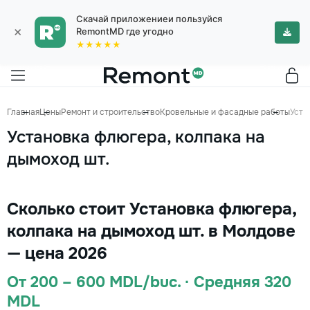
Скачай приложениеи пользуйся
×
RemontMD где угодно
★★★★★
Главная
Цены
Ремонт и строительство
Кровельные и фасадные работы
Уста
Установка флюгера, колпака на
дымоход шт.
Сколько стоит Установка флюгера,
колпака на дымоход шт. в Молдове
— цена 2026
От 200 – 600 MDL/buc. · Средняя 320
MDL