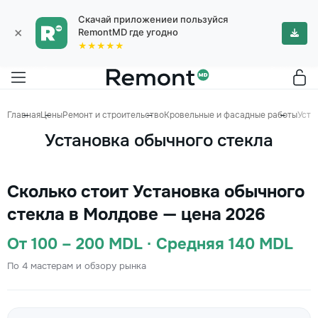
Скачай приложениеи пользуйся
×
RemontMD где угодно
★★★★★
Главная
Цены
Ремонт и строительство
Кровельные и фасадные работы
Уста
Установка обычного стекла
Сколько стоит Установка обычного
стекла в Молдове — цена 2026
От 100 – 200 MDL · Средняя 140 MDL
По 4 мастерам и обзору рынка