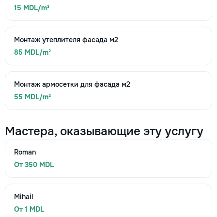
15 MDL/m²
Монтаж утеплителя фасада м2
85 MDL/m²
Монтаж армосетки для фасада м2
55 MDL/m²
Мастера, оказывающие эту услугу
Roman
От 350 MDL
Mihail
От 1 MDL