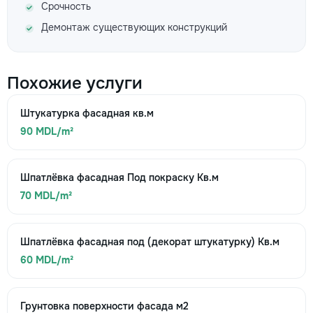
Срочность
Демонтаж существующих конструкций
Похожие услуги
Штукатурка фасадная кв.м
90 MDL/m²
Шпатлёвка фасадная Под покраску Кв.м
70 MDL/m²
Шпатлёвка фасадная под (декорат штукатурку) Кв.м
60 MDL/m²
Грунтовка поверхности фасада м2