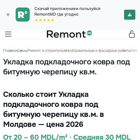
Скачай приложениеи пользуйся
×
RemontMD где угодно
★★★★★
Главная
Цены
Ремонт и строительство
Кровельные и фасадные работы
Укла
Укладка подкладочного ковра под
битумную черепицу кв.м.
Сколько стоит Укладка
подкладочного ковра под
битумную черепицу кв.м. в
Молдове — цена 2026
От 20 – 60 MDL/m² · Средняя 30 MDL