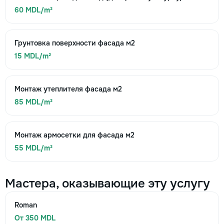
60 MDL/m²
Грунтовка поверхности фасада м2
15 MDL/m²
Монтаж утеплителя фасада м2
85 MDL/m²
Монтаж армосетки для фасада м2
55 MDL/m²
Мастера, оказывающие эту услугу
Roman
От 350 MDL