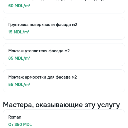
60 MDL/m²
Грунтовка поверхности фасада м2
15 MDL/m²
Монтаж утеплителя фасада м2
85 MDL/m²
Монтаж армосетки для фасада м2
55 MDL/m²
Мастера, оказывающие эту услугу
Roman
От 350 MDL