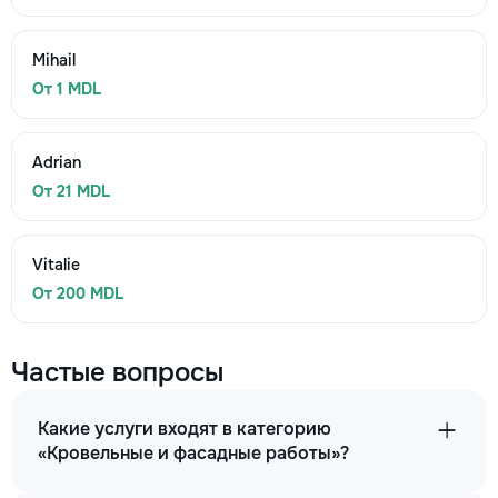
Mihail
От 1 MDL
Adrian
От 21 MDL
Vitalie
От 200 MDL
Частые вопросы
Какие услуги входят в категорию
«Кровельные и фасадные работы»?