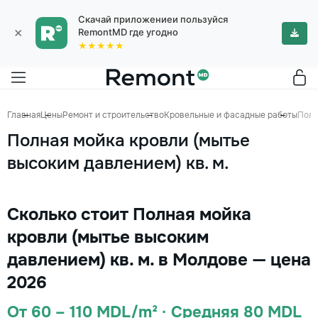
Скачай приложениеи пользуйся
×
RemontMD где угодно
★★★★★
Главная
Цены
Ремонт и строительство
Кровельные и фасадные работы
Полн
Полная мойка кровли (мытье
высоким давлением) кв. м.
Сколько стоит Полная мойка
кровли (мытье высоким
давлением) кв. м. в Молдове — цена
2026
От 60 – 110 MDL/m² · Средняя 80 MDL