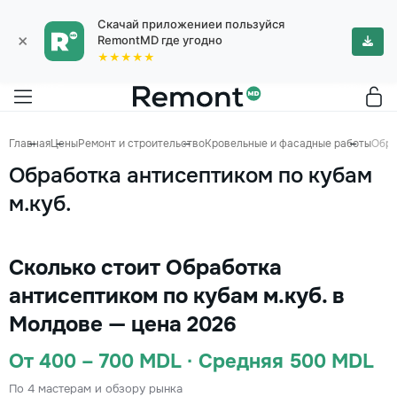
Скачай приложениеи пользуйся
×
RemontMD где угодно
★★★★★
Главная
Цены
Ремонт и строительство
Кровельные и фасадные работы
Обра
Обработка антисептиком по кубам
м.куб.
Сколько стоит Обработка
антисептиком по кубам м.куб. в
Молдове — цена 2026
От 400 – 700 MDL · Средняя 500 MDL
По 4 мастерам и обзору рынка