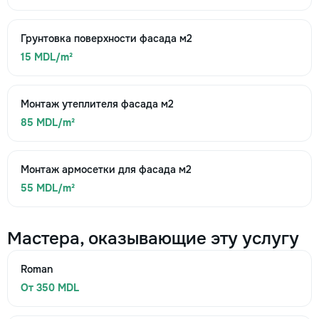
Грунтовка поверхности фасада м2
15 MDL/m²
Монтаж утеплителя фасада м2
85 MDL/m²
Монтаж армосетки для фасада м2
55 MDL/m²
Мастера, оказывающие эту услугу
Roman
От 350 MDL