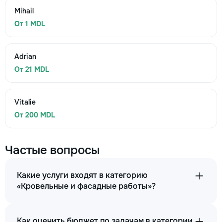
Mihail
От 1 MDL
Adrian
От 21 MDL
Vitalie
От 200 MDL
Частые вопросы
Какие услуги входят в категорию
«Кровельные и фасадные работы»?
Как оценить бюджет по задачам в категории