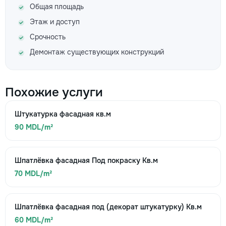
Общая площадь
Этаж и доступ
Срочность
Демонтаж существующих конструкций
Похожие услуги
Штукатурка фасадная кв.м
90 MDL/m²
Шпатлёвка фасадная Под покраску Кв.м
70 MDL/m²
Шпатлёвка фасадная под (декорат штукатурку) Кв.м
60 MDL/m²