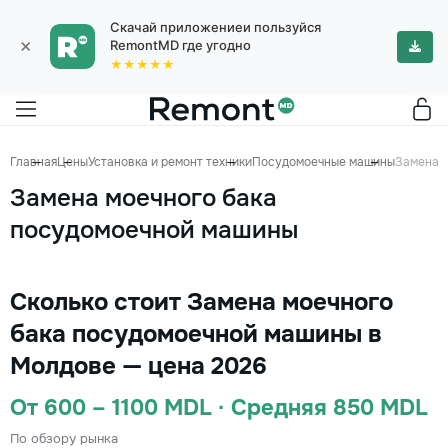
Скачай приложениеи пользуйся
×
RemontMD где угодно
★★★★★
Главная
Цены
Установка и ремонт техники
Посудомоечные машины
Замена 
Замена моечного бака
посудомоечной машины
Сколько стоит Замена моечного
бака посудомоечной машины в
Молдове — цена 2026
От 600 – 1100 MDL · Средняя 850 MDL
По обзору рынка