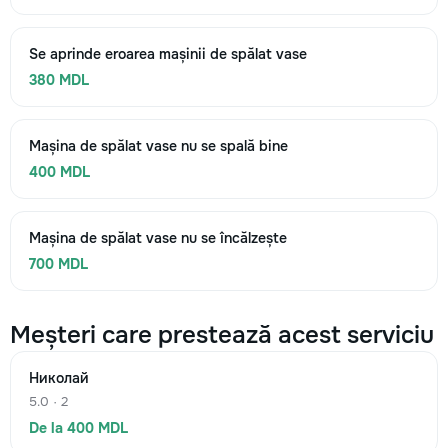
Se aprinde eroarea mașinii de spălat vase
380 MDL
Mașina de spălat vase nu se spală bine
400 MDL
Mașina de spălat vase nu se încălzește
700 MDL
Meșteri care prestează acest serviciu
Николай
5.0 · 2
De la 400 MDL