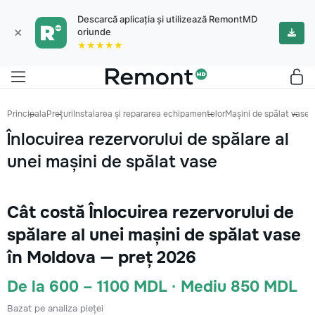
Descarcă aplicația și utilizează RemontMD
×
oriunde
★★★★★
Principala
Prețuri
Instalarea și repararea echipamentelor
Mașini de spălat vase
Î
Înlocuirea rezervorului de spălare al
unei mașini de spălat vase
Cât costă Înlocuirea rezervorului de
spălare al unei mașini de spălat vase
în Moldova — preț 2026
De la 600 – 1100 MDL · Mediu 850 MDL
Bazat pe analiza pieței