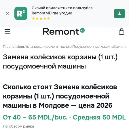
Скачай приложениеи пользуйся
×
RemontMD где угодно
★★★★★
Главная
Цены
Установка и ремонт техники
Посудомоечные машины
Замена к
Замена колёсиков корзины (1 шт.)
посудомоечной машины
Сколько стоит Замена колёсиков
корзины (1 шт.) посудомоечной
машины в Молдове — цена 2026
От 40 – 65 MDL/buc. · Средняя 50 MDL
По обзору рынка