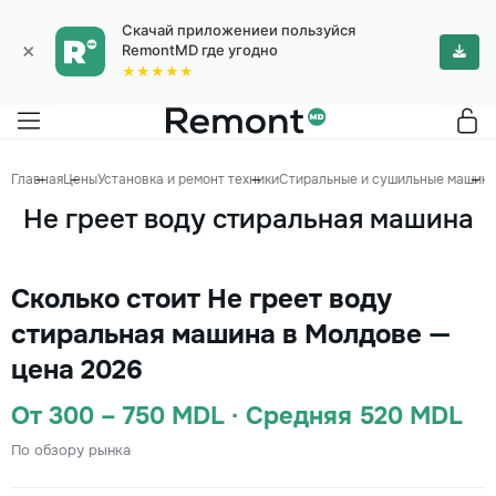
Скачай приложениеи пользуйся
×
RemontMD где угодно
★★★★★
Главная
Цены
Установка и ремонт техники
Стиральные и сушильные машин
Не греет воду стиральная машина
Сколько стоит Не греет воду
стиральная машина в Молдове —
цена 2026
От 300 – 750 MDL · Средняя 520 MDL
По обзору рынка