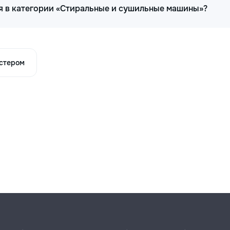
я в категории «Стиральные и сушильные машины»?
астером