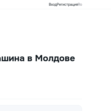
Вход
Регистрация
Ro
ашина в Молдове