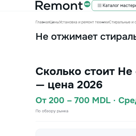
Каталог мастер
Главная
Цены
Установка и ремонт техники
Стиральные и 
Не отжимает стирал
Сколько стоит Не
— цена 2026
От 200 – 700 MDL · Ср
По обзору рынка