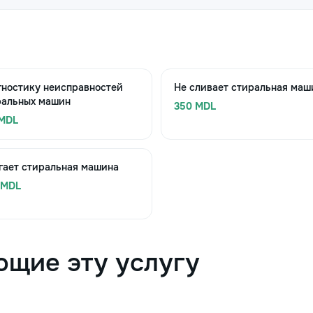
гностику неисправностей
Не сливает стиральная маш
ральных машин
350 MDL
 MDL
гает стиральная машина
 MDL
ющие эту услугу