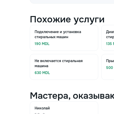
Похожие услуги
Подключение и установка
Диа
стиральных машин
сти
190 MDL
135
Не включается стиральная
Пры
машина
500
630 MDL
Мастера, оказыва
Николай