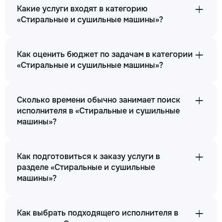
Какие услуги входят в категорию
500
«Стиральные и сушильные машины»?
750
Как оценить бюджет по задачам в категории
«Стиральные и сушильные машины»?
→
Сколько времени обычно занимает поиск
Шумит стиральная машина
исполнителя в «Стиральные и сушильные
машины»?
260
700
Как подготовиться к заказу услуги в
разделе «Стиральные и сушильные
1500
машины»?
→
Как выбрать подходящего исполнителя в