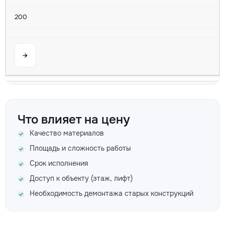
200
→
Не сливает стиральная машина
200
Что влияет на цену
Качество материалов
350
Площадь и сложность работы
600
Срок исполнения
Доступ к объекту (этаж, лифт)
Необходимость демонтажа старых конструкций
→