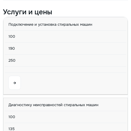
Услуги и цены
УСЛУГА
MIN
AVG
MAX
U/M
Подключение и установка стиральных машин
100
190
250
→
Диагностику неисправностей стиральных машин
100
135