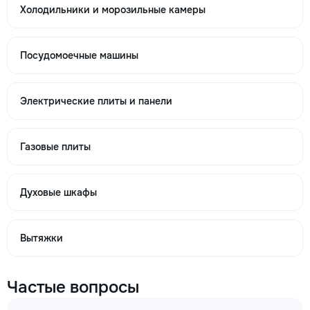
Холодильники и морозильные камеры
→
Посудомоечные машины
Не включается стиральная машина
Электрические плиты и панели
260
630
Газовые плиты
1000
Духовые шкафы
→
Вытяжки
Прыгает стиральная машина
Частые вопросы
260