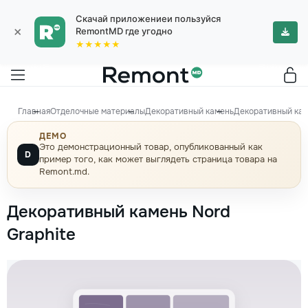
Скачай приложениеи пользуйся
×
RemontMD где угодно
★★★★★
Главная
Отделочные материалы
Декоративный камень
Декоративный кам
ДЕМО
Это демонстрационный товар, опубликованный как
D
пример того, как может выглядеть страница товара на
Remont.md.
Декоративный камень Nord
Graphite