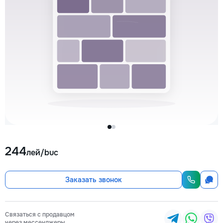
244
лей/buc
Заказать звонок
Связаться с продавцом
через мессенджеры